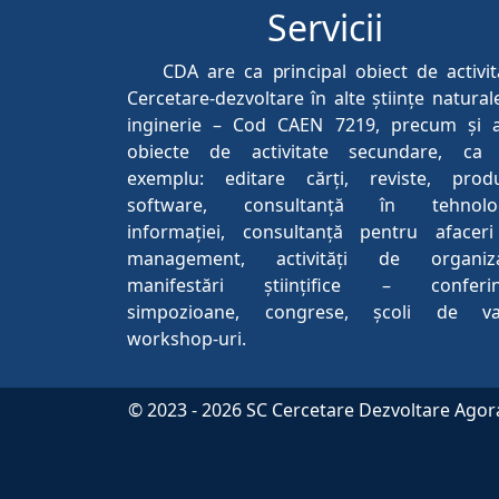
Servicii
CDA are ca principal obiect de activit
Cercetare-dezvoltare în alte științe naturale
inginerie – Cod CAEN 7219, precum și a
obiecte de activitate secundare, ca
exemplu: editare cărți, reviste, prod
software, consultanță în tehnolo
informației, consultanță pentru afaceri
management, activități de organiz
manifestări științifice – conferin
simpozioane, congrese, școli de va
workshop-uri.
© 2023 -
2026
SC Cercetare Dezvoltare Agora