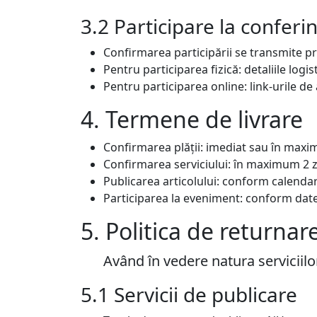
3.2 Participare la conferi
Confirmarea participării se transmite pr
Pentru participarea fizică: detaliile logi
Pentru participarea online: link-urile d
4. Termene de livrare
Confirmarea plății: imediat sau în max
Confirmarea serviciului: în maximum 2 z
Publicarea articolului: conform calendar
Participarea la eveniment: conform datei
5. Politica de returnar
Având în vedere natura serviciilor
5.1 Servicii de publicare