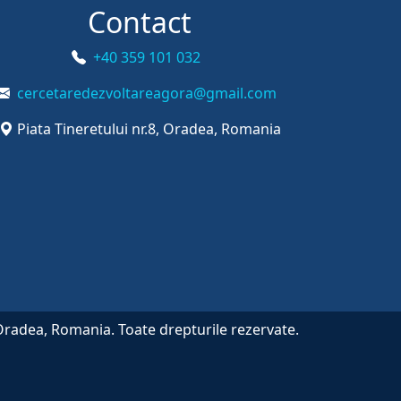
Contact
+40 359 101 032
cercetaredezvoltareagora@gmail.com
Piata Tineretului nr.8, Oradea, Romania
Oradea, Romania. Toate drepturile rezervate.