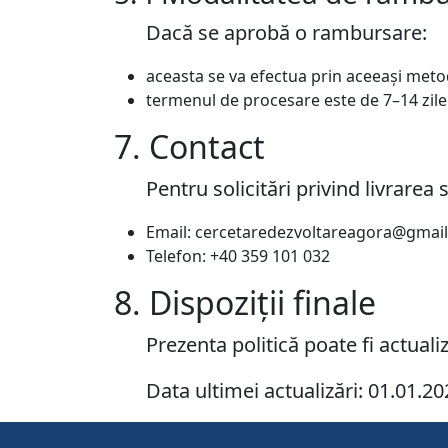
Dacă se aprobă o rambursare:
aceasta se va efectua prin aceeași metodă
termenul de procesare este de 7–14 zile
7. Contact
Pentru solicitări privind livrarea 
Email: cercetaredezvoltareagora@gmai
Telefon: +40 359 101 032
8. Dispoziții finale
Prezenta politică poate fi actuali
Data ultimei actualizări: 01.01.2