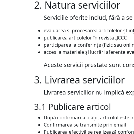
2. Natura serviciilor
Serviciile oferite includ, fără a se 
evaluarea și procesarea articolelor științ
publicarea articolelor în revista IJCCC
participarea la conferințe (fizic sau onli
acces la materiale și lucrări aferente e
Aceste servicii prestate sunt co
3. Livrarea serviciilor
Livrarea serviciilor nu implică e
3.1 Publicare articol
După confirmarea plății, articolul este i
Confirmarea se transmite prin email
Publicarea efectivă se realizează conform